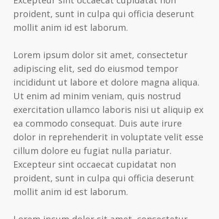
ADA
proident, sunt in culpa qui officia deserunt
Compliance
mollit anim id est laborum.
Check
plugin
Lorem ipsum dolor sit amet, consectetur
to
adipiscing elit, sed do eiusmod tempor
enhance
incididunt ut labore et dolore magna aliqua.
accessibility.
Ut enim ad minim veniam, quis nostrud
exercitation ullamco laboris nisi ut aliquip ex
ea commodo consequat. Duis aute irure
dolor in reprehenderit in voluptate velit esse
cillum dolore eu fugiat nulla pariatur.
Excepteur sint occaecat cupidatat non
proident, sunt in culpa qui officia deserunt
mollit anim id est laborum.
Lorem ipsum dolor sit amet, consectetur